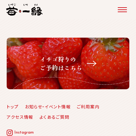
イチゴ狩りの
ご予約はこちら
トップ
お知らせ・イベント情報
ご利用案内
アクセス情報
よくあるご質問
Instagram