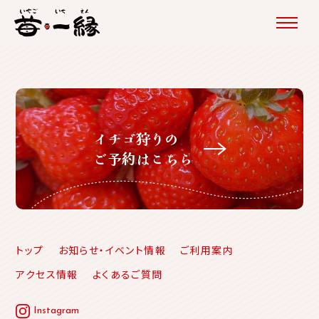
イチゴ狩りの
ご予約はこちら
トップ
お知らせ・イベント情報
ご利用案内
アクセス情報
よくあるご質問
Instagram