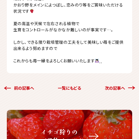
かおり野をメインによつぼし、恋みのり等をご賞味いただける
状況です
夏の高温や天候で左右される植物で
生育をコントロールがなかなか難しいのが事実です…。
しかし、できる限り栽培管理の工夫をして美味しい苺をご提供
出来るよう努めますので
これからも苺一縁をよろしくお願いいたします
⸒⸒
前の記事へ
一覧にもどる
次の記事へ
イチゴ狩りの