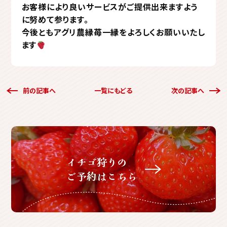
お客様により良いサービスがご提供出来ますよう
に努めて参ります。
今後ともアグリ農縁苺一縁をよろしくお願いいたし
ます
前の記事へ
一覧にもどる
次の記事へ
イチゴ狩りの
ご予約はこちら