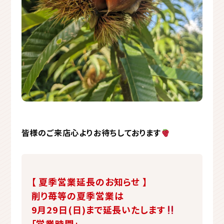
皆様のご来店心よりお待ちしております
【 夏季営業延長のお知らせ 】
削り苺等の夏季営業は
9月29日(日)まで延長いたします
「営業時間」