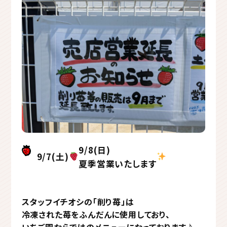
9/8(日)
9/7(土)
夏季営業いたします
スタッフイチオシの「削り苺」は
冷凍された苺をふんだんに使用しており、
いちご園ならではのメニューになっております♪