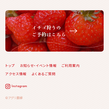
イチゴ狩りの
ご予約はこちら
トップ
お知らせ・イベント情報
ご利用案内
アクセス情報
よくあるご質問
Instagram
©アグリ農縁