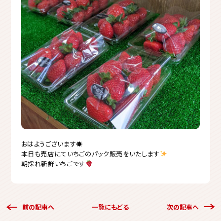
おはようございます☀︎
本日も売店にていちごのパック販売をいたします
朝採れ新鮮いちごです
前の記事へ
一覧にもどる
次の記事へ