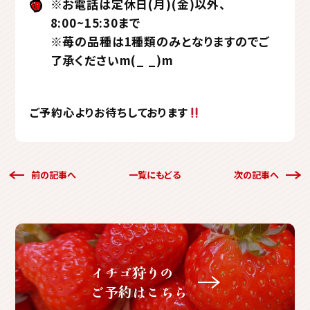
※お電話は定休日(月)(金)以外、
8:00~15:30まで
※苺の品種は1種類のみとなりますのでご
了承くださいm(_ _)m
ご予約心よりお待ちしております
前の記事へ
一覧にもどる
次の記事へ
イチゴ狩りの
ご予約はこちら