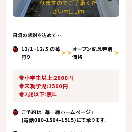
日頃の感謝を込めて…
12/1~12/5 の苺
オープン記念特別
狩り
価格
小学生以上:2000円
未就学児:1500円
2歳以下:無料
ご予約は「苺一縁ホームページ」
(電話080-1504-1515)にて承ります。